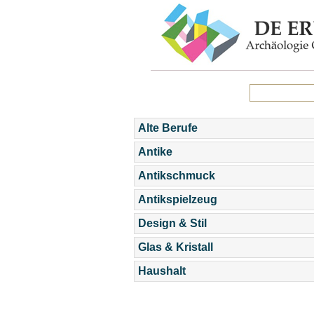
Alte Berufe
Antike
Antikschmuck
Antikspielzeug
Design & Stil
Glas & Kristall
Haushalt