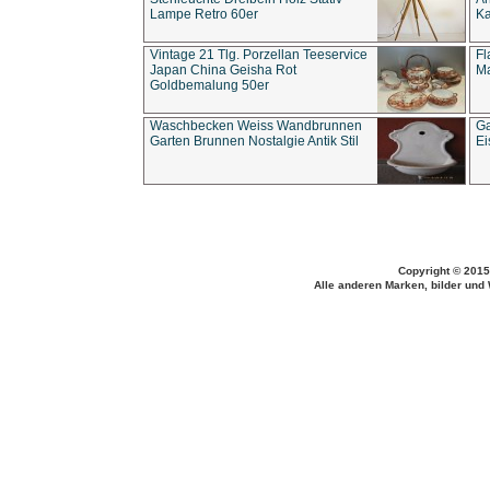
Lampe Retro 60er
Ka
Vintage 21 Tlg. Porzellan Teeservice
Fl
Japan China Geisha Rot
Ma
Goldbemalung 50er
Waschbecken Weiss Wandbrunnen
Ga
Garten Brunnen Nostalgie Antik Stil
Ei
Copyright © 2015
Alle anderen Marken, bilder und