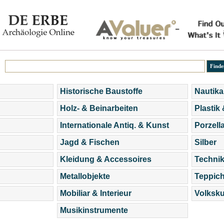
Historische Baustoffe
Nautika
Holz- & Beinarbeiten
Plastik
Internationale Antiq. & Kunst
Porzell
Jagd & Fischen
Silber
Kleidung & Accessoires
Technik
Metallobjekte
Teppic
Mobiliar & Interieur
Volksku
Musikinstrumente