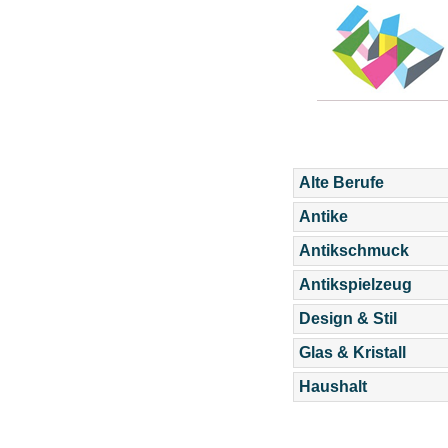
Alte Berufe
Antike
Antikschmuck
Antikspielzeug
Design & Stil
Glas & Kristall
Haushalt