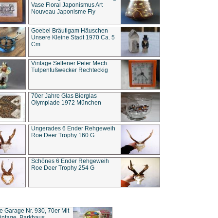
Vase Floral Japonismus Art
Nouveau Japonisme Fly
Goebel Bräutigam Häuschen
Unsere Kleine Stadt 1970 Ca. 5
Cm
Vintage Seltener Peter Mech.
Tulpenfußwecker Rechteckig
70er Jahre Glas Bierglas
Olympiade 1972 München
Ungerades 6 Ender Rehgeweih
Roe Deer Trophy 160 G
Schönes 6 Ender Rehgeweih
Roe Deer Trophy 254 G
ce Garage Nr. 930, 70er Mit
intage, Parkhaus,