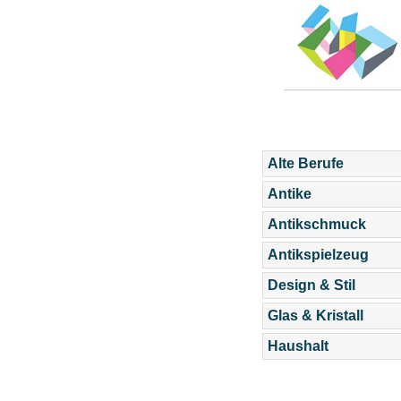
Alte Berufe
Antike
Antikschmuck
Antikspielzeug
Design & Stil
Glas & Kristall
Haushalt