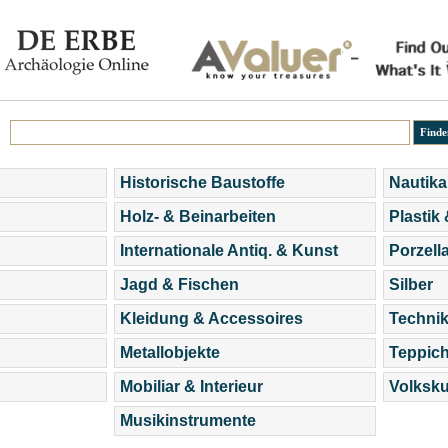
Historische Baustoffe
Nautika
Holz- & Beinarbeiten
Plastik
Internationale Antiq. & Kunst
Porzell
Jagd & Fischen
Silber
Kleidung & Accessoires
Technik
Metallobjekte
Teppic
Mobiliar & Interieur
Volksku
Musikinstrumente