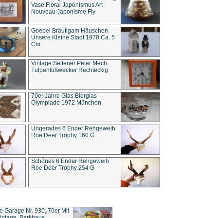
Vase Floral Japonismus Art
Nouveau Japonisme Fly
Goebel Bräutigam Häuschen
Unsere Kleine Stadt 1970 Ca. 5
Cm
Vintage Seltener Peter Mech.
Tulpenfußwecker Rechteckig
70er Jahre Glas Bierglas
Olympiade 1972 München
Ungerades 6 Ender Rehgeweih
Roe Deer Trophy 160 G
Schönes 6 Ender Rehgeweih
Roe Deer Trophy 254 G
ce Garage Nr. 930, 70er Mit
intage, Parkhaus,