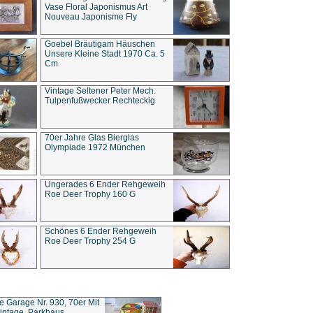
Vase Floral Japonismus Art
Nouveau Japonisme Fly
Goebel Bräutigam Häuschen
Unsere Kleine Stadt 1970 Ca. 5
Cm
Vintage Seltener Peter Mech.
Tulpenfußwecker Rechteckig
70er Jahre Glas Bierglas
Olympiade 1972 München
Ungerades 6 Ender Rehgeweih
Roe Deer Trophy 160 G
Schönes 6 Ender Rehgeweih
Roe Deer Trophy 254 G
ce Garage Nr. 930, 70er Mit
intage, Parkhaus,