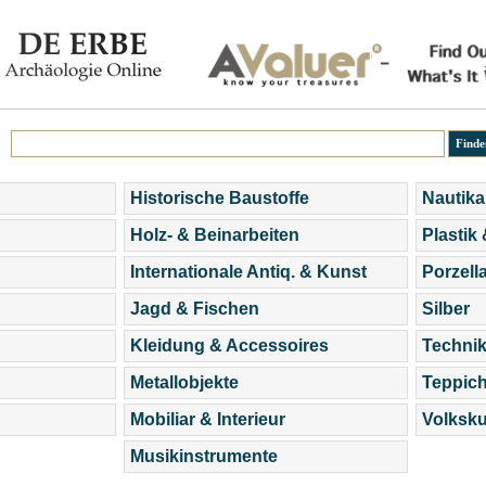
Historische Baustoffe
Nautika
Holz- & Beinarbeiten
Plastik
Internationale Antiq. & Kunst
Porzell
Jagd & Fischen
Silber
Kleidung & Accessoires
Technik
Metallobjekte
Teppic
Mobiliar & Interieur
Volksku
Musikinstrumente