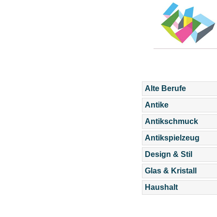
Alte Berufe
Antike
Antikschmuck
Antikspielzeug
Design & Stil
Glas & Kristall
Haushalt