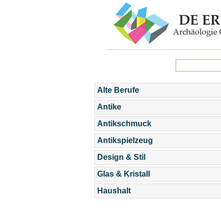
Alte Berufe
Antike
Antikschmuck
Antikspielzeug
Design & Stil
Glas & Kristall
Haushalt