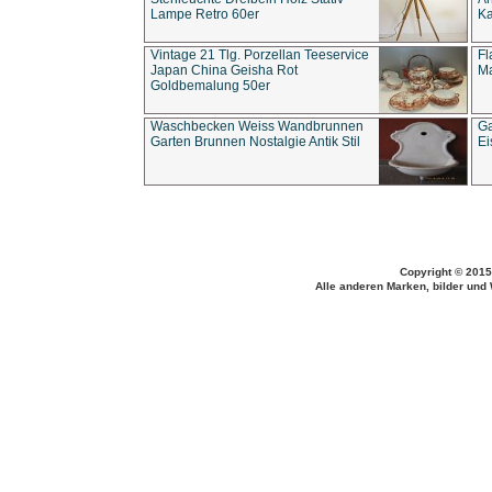
Lampe Retro 60er
Ka
Vintage 21 Tlg. Porzellan Teeservice
Fl
Japan China Geisha Rot
Ma
Goldbemalung 50er
Waschbecken Weiss Wandbrunnen
Ga
Garten Brunnen Nostalgie Antik Stil
Ei
Copyright © 2015
Alle anderen Marken, bilder und