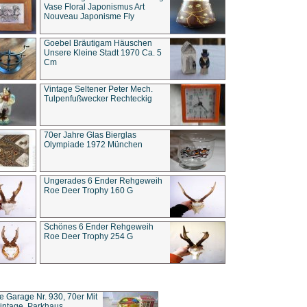
Vase Floral Japonismus Art
Nouveau Japonisme Fly
Goebel Bräutigam Häuschen
Unsere Kleine Stadt 1970 Ca. 5
Cm
Vintage Seltener Peter Mech.
Tulpenfußwecker Rechteckig
70er Jahre Glas Bierglas
Olympiade 1972 München
Ungerades 6 Ender Rehgeweih
Roe Deer Trophy 160 G
Schönes 6 Ender Rehgeweih
Roe Deer Trophy 254 G
ce Garage Nr. 930, 70er Mit
intage, Parkhaus,