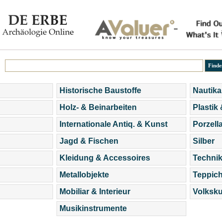
Historische Baustoffe
Nautika
Holz- & Beinarbeiten
Plastik
Internationale Antiq. & Kunst
Porzell
Jagd & Fischen
Silber
Kleidung & Accessoires
Technik
Metallobjekte
Teppic
Mobiliar & Interieur
Volksku
Musikinstrumente