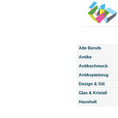
Alte Berufe
Antike
Antikschmuck
Antikspielzeug
Design & Stil
Glas & Kristall
Haushalt