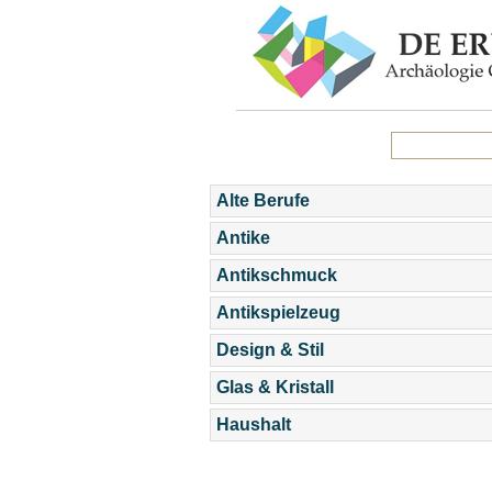
Alte Berufe
Antike
Antikschmuck
Antikspielzeug
Design & Stil
Glas & Kristall
Haushalt