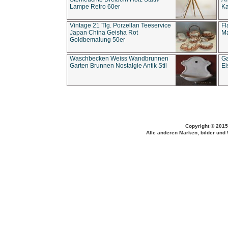
Lampe Retro 60er
Ka
Vintage 21 Tlg. Porzellan Teeservice
Fl
Japan China Geisha Rot
Ma
Goldbemalung 50er
Waschbecken Weiss Wandbrunnen
Ga
Garten Brunnen Nostalgie Antik Stil
Ei
Copyright © 2015
Alle anderen Marken, bilder und