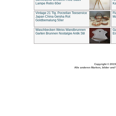
Lampe Retro 60er
Ka
Vintage 21 Tlg. Porzellan Teeservice
Fl
Japan China Geisha Rot
Ma
Goldbemalung 50er
Waschbecken Weiss Wandbrunnen
Ga
Garten Brunnen Nostalgie Antik Stil
Ei
Copyright © 2015
Alle anderen Marken, bilder und