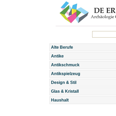
Alte Berufe
Antike
Antikschmuck
Antikspielzeug
Design & Stil
Glas & Kristall
Haushalt