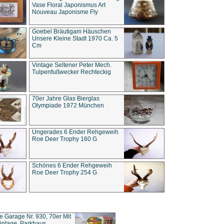
Vase Floral Japonismus Art
Nouveau Japonisme Fly
Goebel Bräutigam Häuschen
Unsere Kleine Stadt 1970 Ca. 5
Cm
Vintage Seltener Peter Mech.
Tulpenfußwecker Rechteckig
70er Jahre Glas Bierglas
Olympiade 1972 München
Ungerades 6 Ender Rehgeweih
Roe Deer Trophy 160 G
Schönes 6 Ender Rehgeweih
Roe Deer Trophy 254 G
ce Garage Nr. 930, 70er Mit
intage, Parkhaus,