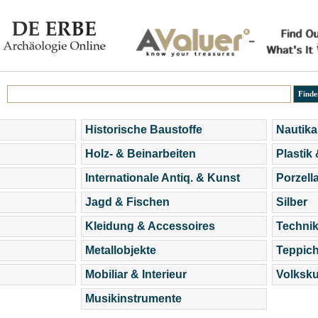
Historische Baustoffe
Nautika
Holz- & Beinarbeiten
Plastik
Internationale Antiq. & Kunst
Porzell
Jagd & Fischen
Silber
Kleidung & Accessoires
Technik
Metallobjekte
Teppic
Mobiliar & Interieur
Volksku
Musikinstrumente