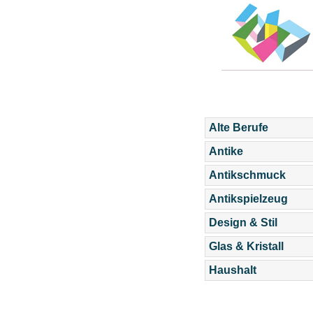
Alte Berufe
Antike
Antikschmuck
Antikspielzeug
Design & Stil
Glas & Kristall
Haushalt