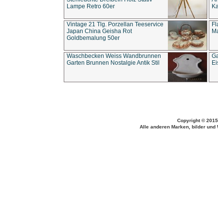
Lampe Retro 60er
Ka
Vintage 21 Tlg. Porzellan Teeservice
Fl
Japan China Geisha Rot
Ma
Goldbemalung 50er
Waschbecken Weiss Wandbrunnen
Ga
Garten Brunnen Nostalgie Antik Stil
Ei
Copyright © 2015
Alle anderen Marken, bilder und