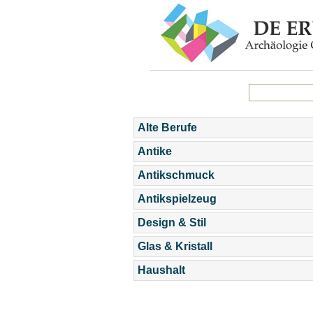
Alte Berufe
Antike
Antikschmuck
Antikspielzeug
Design & Stil
Glas & Kristall
Haushalt