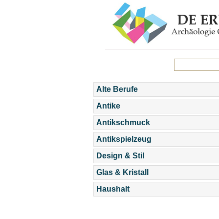
Alte Berufe
Antike
Antikschmuck
Antikspielzeug
Design & Stil
Glas & Kristall
Haushalt