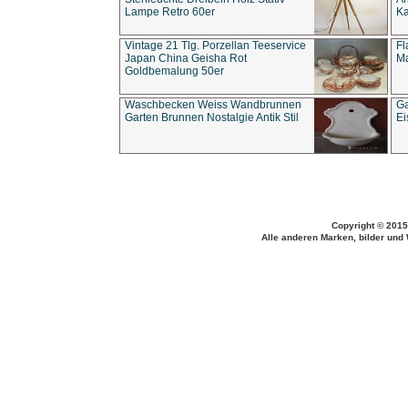
Lampe Retro 60er
Ka
Vintage 21 Tlg. Porzellan Teeservice
Fl
Japan China Geisha Rot
Ma
Goldbemalung 50er
Waschbecken Weiss Wandbrunnen
Ga
Garten Brunnen Nostalgie Antik Stil
Ei
Copyright © 2015
Alle anderen Marken, bilder und