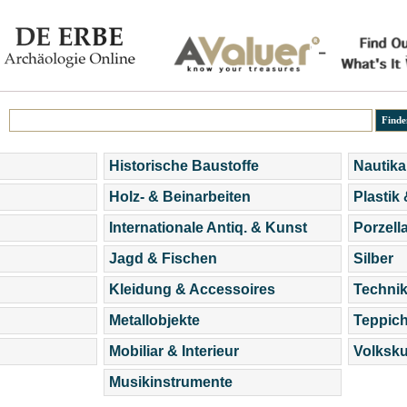
Historische Baustoffe
Nautika
Holz- & Beinarbeiten
Plastik
Internationale Antiq. & Kunst
Porzell
Jagd & Fischen
Silber
Kleidung & Accessoires
Technik
Metallobjekte
Teppic
Mobiliar & Interieur
Volksku
Musikinstrumente