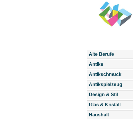
Alte Berufe
Antike
Antikschmuck
Antikspielzeug
Design & Stil
Glas & Kristall
Haushalt