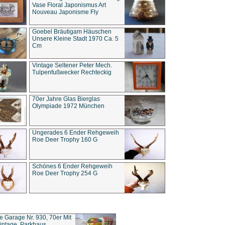
Vase Floral Japonismus Art
Nouveau Japonisme Fly
Goebel Bräutigam Häuschen
Unsere Kleine Stadt 1970 Ca. 5
Cm
Vintage Seltener Peter Mech.
Tulpenfußwecker Rechteckig
70er Jahre Glas Bierglas
Olympiade 1972 München
Ungerades 6 Ender Rehgeweih
Roe Deer Trophy 160 G
Schönes 6 Ender Rehgeweih
Roe Deer Trophy 254 G
ce Garage Nr. 930, 70er Mit
intage, Parkhaus,