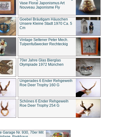
Vase Floral Japonismus Art
Nouveau Japonisme Fly
Goebel Bräutigam Häuschen
Unsere Kleine Stadt 1970 Ca. 5
Cm
Vintage Seltener Peter Mech.
Tulpenfußwecker Rechteckig
70er Jahre Glas Bierglas
Olympiade 1972 München
Ungerades 6 Ender Rehgeweih
Roe Deer Trophy 160 G
Schönes 6 Ender Rehgeweih
Roe Deer Trophy 254 G
ce Garage Nr. 930, 70er Mit
intage, Parkhaus,