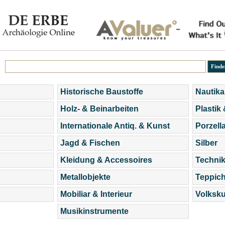
Historische Baustoffe
Nautika
Holz- & Beinarbeiten
Plastik
Internationale Antiq. & Kunst
Porzell
Jagd & Fischen
Silber
Kleidung & Accessoires
Technik
Metallobjekte
Teppic
Mobiliar & Interieur
Volksku
Musikinstrumente