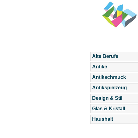
Alte Berufe
Antike
Antikschmuck
Antikspielzeug
Design & Stil
Glas & Kristall
Haushalt