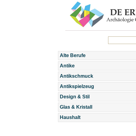
Alte Berufe
Antike
Antikschmuck
Antikspielzeug
Design & Stil
Glas & Kristall
Haushalt