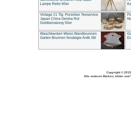
Lampe Retro 60er
Ka
Vintage 21 Tlg. Porzellan Teeservice
Fl
Japan China Geisha Rot
Ma
Goldbemalung 50er
Waschbecken Weiss Wandbrunnen
Ga
Garten Brunnen Nostalgie Antik Stil
Ei
Copyright © 2015
Alle anderen Marken, bilder und