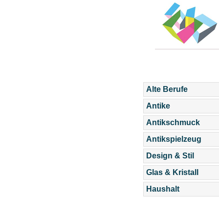
Alte Berufe
Antike
Antikschmuck
Antikspielzeug
Design & Stil
Glas & Kristall
Haushalt