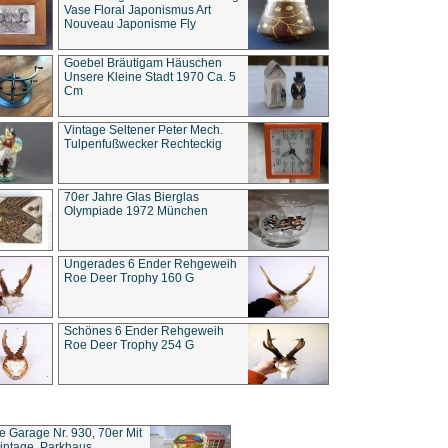
Vase Floral Japonismus Art
Nouveau Japonisme Fly
Goebel Bräutigam Häuschen
Unsere Kleine Stadt 1970 Ca. 5
Cm
Vintage Seltener Peter Mech.
Tulpenfußwecker Rechteckig
70er Jahre Glas Bierglas
Olympiade 1972 München
Ungerades 6 Ender Rehgeweih
Roe Deer Trophy 160 G
Schönes 6 Ender Rehgeweih
Roe Deer Trophy 254 G
ce Garage Nr. 930, 70er Mit
intage, Parkhaus,