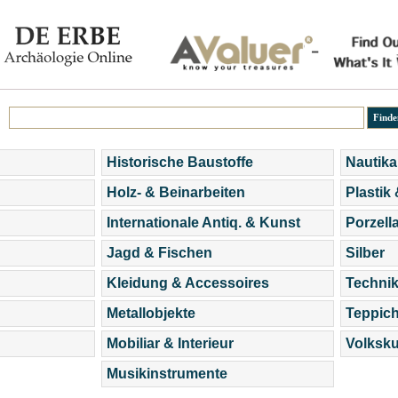
Historische Baustoffe
Nautika
Holz- & Beinarbeiten
Plastik
Internationale Antiq. & Kunst
Porzell
Jagd & Fischen
Silber
Kleidung & Accessoires
Technik
Metallobjekte
Teppic
Mobiliar & Interieur
Volksku
Musikinstrumente