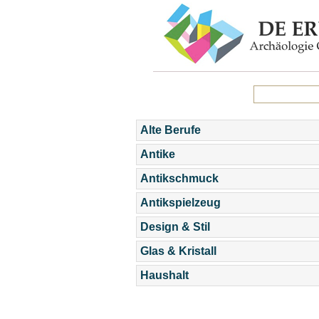
Alte Berufe
Antike
Antikschmuck
Antikspielzeug
Design & Stil
Glas & Kristall
Haushalt