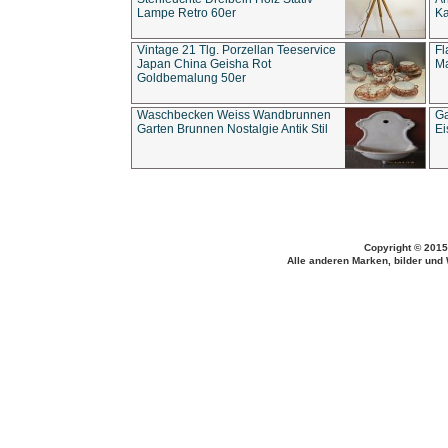
Lampe Retro 60er
Ka
Vintage 21 Tlg. Porzellan Teeservice
Fl
Japan China Geisha Rot
Ma
Goldbemalung 50er
Waschbecken Weiss Wandbrunnen
Ga
Garten Brunnen Nostalgie Antik Stil
Ei
Copyright © 2015
Alle anderen Marken, bilder und