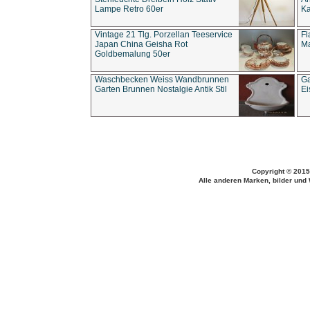
Lampe Retro 60er
Ka
Vintage 21 Tlg. Porzellan Teeservice
Fl
Japan China Geisha Rot
Ma
Goldbemalung 50er
Waschbecken Weiss Wandbrunnen
Ga
Garten Brunnen Nostalgie Antik Stil
Ei
Copyright © 2015
Alle anderen Marken, bilder und