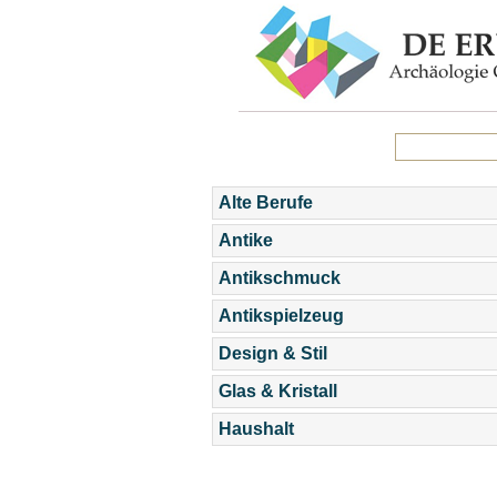
Alte Berufe
Antike
Antikschmuck
Antikspielzeug
Design & Stil
Glas & Kristall
Haushalt