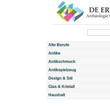
Alte Berufe
Antike
Antikschmuck
Antikspielzeug
Design & Stil
Glas & Kristall
Haushalt