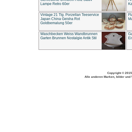
Lampe Retro 60er
Ka
Vintage 21 Tlg. Porzellan Teeservice
Fl
Japan China Geisha Rot
Ma
Goldbemalung 50er
Waschbecken Weiss Wandbrunnen
Ga
Garten Brunnen Nostalgie Antik Stil
Ei
Copyright © 2015
Alle anderen Marken, bilder und