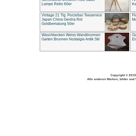
Lampe Retro 60er
Ka
Vintage 21 Tlg. Porzellan Teeservice
Fl
Japan China Geisha Rot
Ma
Goldbemalung 50er
Waschbecken Weiss Wandbrunnen
Ga
Garten Brunnen Nostalgie Antik Stil
Ei
Copyright © 2015
Alle anderen Marken, bilder und