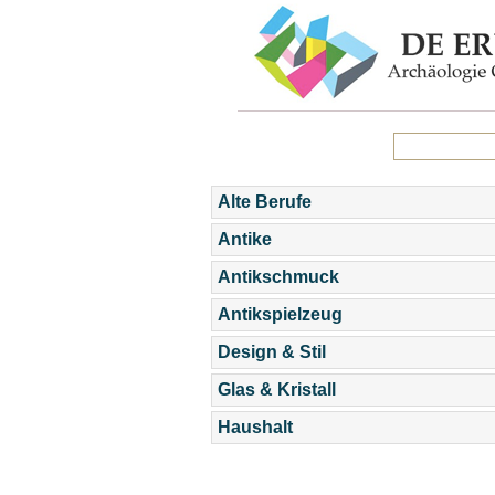
Alte Berufe
Antike
Antikschmuck
Antikspielzeug
Design & Stil
Glas & Kristall
Haushalt