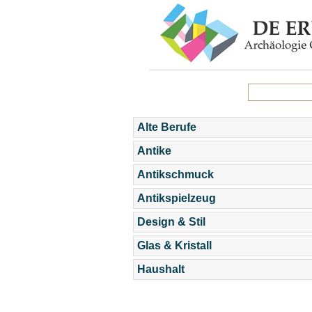
Alte Berufe
Antike
Antikschmuck
Antikspielzeug
Design & Stil
Glas & Kristall
Haushalt