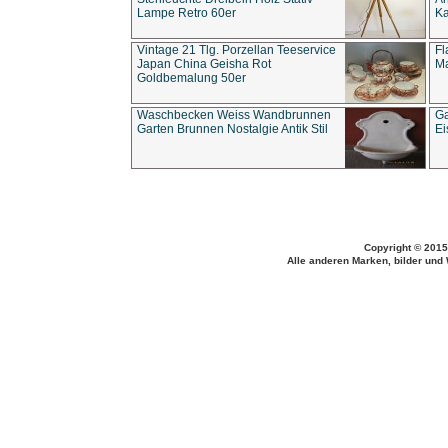
Lampe Retro 60er
Ka
Vintage 21 Tlg. Porzellan Teeservice
Fl
Japan China Geisha Rot
Ma
Goldbemalung 50er
Waschbecken Weiss Wandbrunnen
Ga
Garten Brunnen Nostalgie Antik Stil
Ei
Copyright © 2015
Alle anderen Marken, bilder und