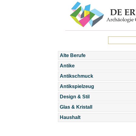
Alte Berufe
Antike
Antikschmuck
Antikspielzeug
Design & Stil
Glas & Kristall
Haushalt