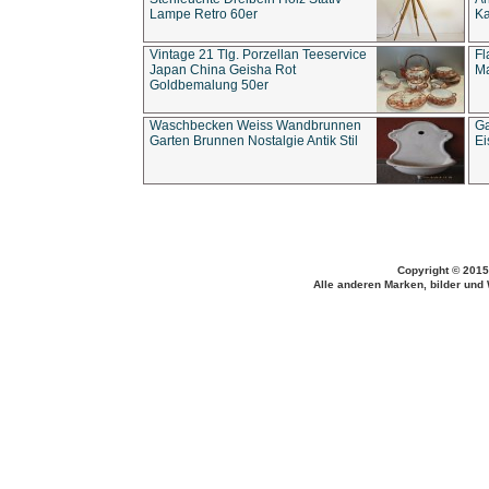
Lampe Retro 60er
Ka
Vintage 21 Tlg. Porzellan Teeservice
Fl
Japan China Geisha Rot
Ma
Goldbemalung 50er
Waschbecken Weiss Wandbrunnen
Ga
Garten Brunnen Nostalgie Antik Stil
Ei
Copyright © 2015
Alle anderen Marken, bilder und