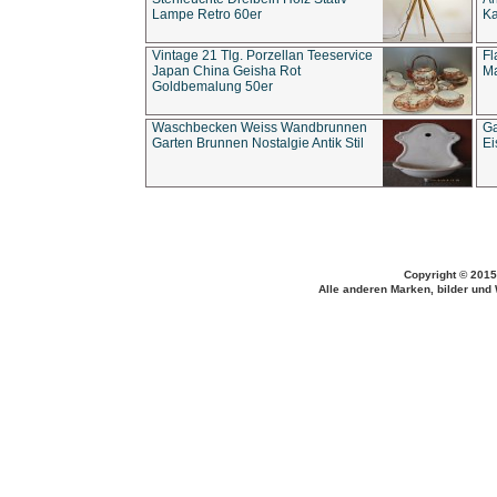
Lampe Retro 60er
Ka
Vintage 21 Tlg. Porzellan Teeservice
Fl
Japan China Geisha Rot
Ma
Goldbemalung 50er
Waschbecken Weiss Wandbrunnen
Ga
Garten Brunnen Nostalgie Antik Stil
Ei
Copyright © 2015
Alle anderen Marken, bilder und