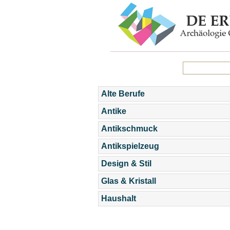
Alte Berufe
Antike
Antikschmuck
Antikspielzeug
Design & Stil
Glas & Kristall
Haushalt