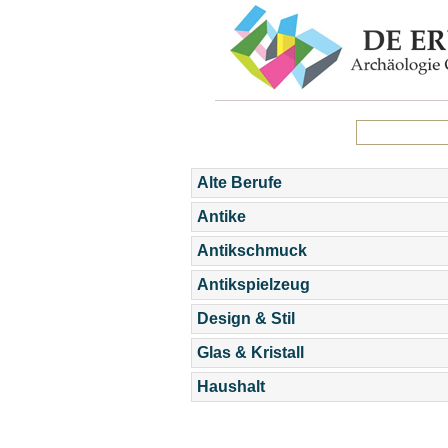
Alte Berufe
Antike
Antikschmuck
Antikspielzeug
Design & Stil
Glas & Kristall
Haushalt