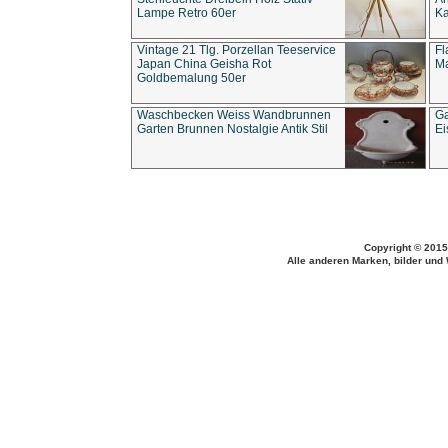
Lampe Retro 60er
Ka
Vintage 21 Tlg. Porzellan Teeservice
Fl
Japan China Geisha Rot
Ma
Goldbemalung 50er
Waschbecken Weiss Wandbrunnen
Ga
Garten Brunnen Nostalgie Antik Stil
Ei
Copyright © 2015
Alle anderen Marken, bilder und