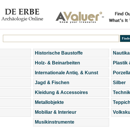
Historische Baustoffe
Nautika
Holz- & Beinarbeiten
Plastik
Internationale Antiq. & Kunst
Porzell
Jagd & Fischen
Silber
Kleidung & Accessoires
Technik
Metallobjekte
Teppic
Mobiliar & Interieur
Volksku
Musikinstrumente