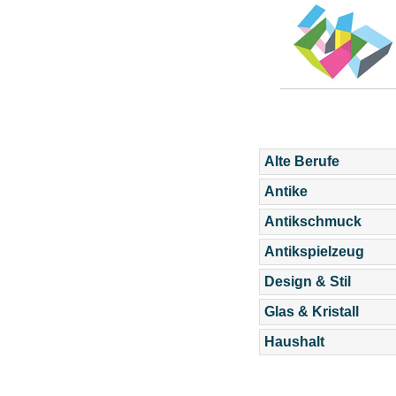
Alte Berufe
Antike
Antikschmuck
Antikspielzeug
Design & Stil
Glas & Kristall
Haushalt