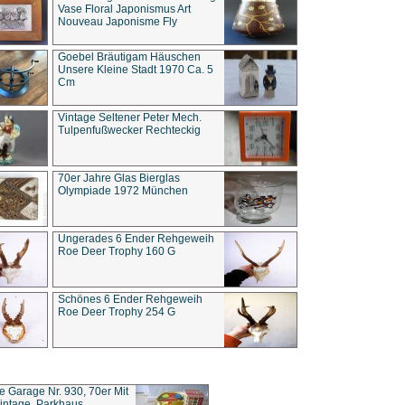
Vase Floral Japonismus Art
Nouveau Japonisme Fly
Goebel Bräutigam Häuschen
Unsere Kleine Stadt 1970 Ca. 5
Cm
Vintage Seltener Peter Mech.
Tulpenfußwecker Rechteckig
70er Jahre Glas Bierglas
Olympiade 1972 München
Ungerades 6 Ender Rehgeweih
Roe Deer Trophy 160 G
Schönes 6 Ender Rehgeweih
Roe Deer Trophy 254 G
ce Garage Nr. 930, 70er Mit
intage, Parkhaus,