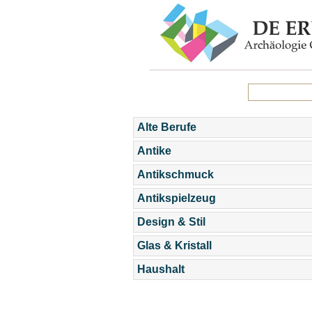
Alte Berufe
Antike
Antikschmuck
Antikspielzeug
Design & Stil
Glas & Kristall
Haushalt