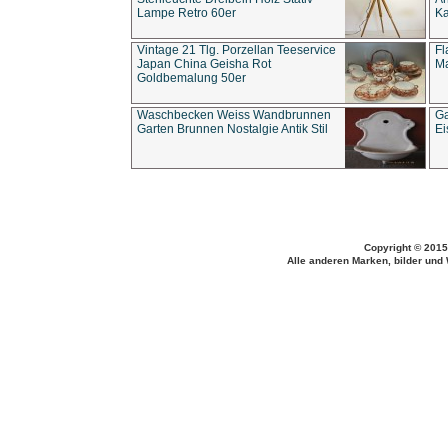
Lampe Retro 60er
Ka
Vintage 21 Tlg. Porzellan Teeservice
Fl
Japan China Geisha Rot
Ma
Goldbemalung 50er
Waschbecken Weiss Wandbrunnen
Ga
Garten Brunnen Nostalgie Antik Stil
Ei
Copyright © 2015
Alle anderen Marken, bilder und