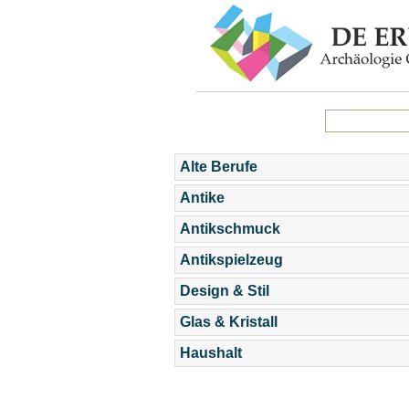
Alte Berufe
Antike
Antikschmuck
Antikspielzeug
Design & Stil
Glas & Kristall
Haushalt