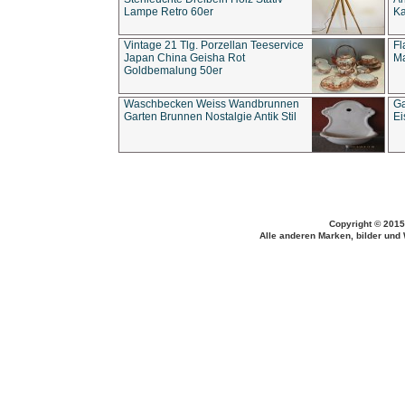
Lampe Retro 60er
Ka
Vintage 21 Tlg. Porzellan Teeservice
Fl
Japan China Geisha Rot
Ma
Goldbemalung 50er
Waschbecken Weiss Wandbrunnen
Ga
Garten Brunnen Nostalgie Antik Stil
Ei
Copyright © 2015
Alle anderen Marken, bilder und