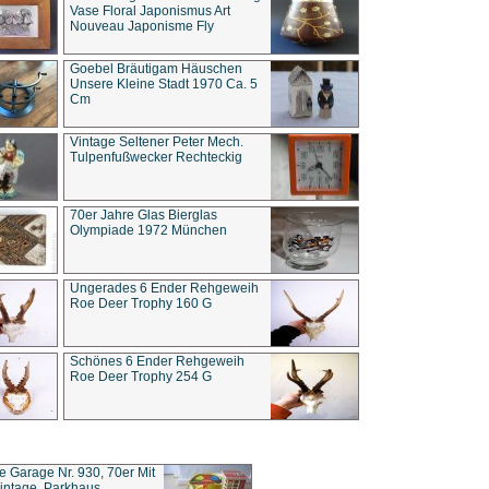
Vase Floral Japonismus Art
Nouveau Japonisme Fly
Goebel Bräutigam Häuschen
Unsere Kleine Stadt 1970 Ca. 5
Cm
Vintage Seltener Peter Mech.
Tulpenfußwecker Rechteckig
70er Jahre Glas Bierglas
Olympiade 1972 München
Ungerades 6 Ender Rehgeweih
Roe Deer Trophy 160 G
Schönes 6 Ender Rehgeweih
Roe Deer Trophy 254 G
ce Garage Nr. 930, 70er Mit
intage, Parkhaus,