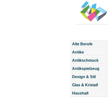
Alte Berufe
Antike
Antikschmuck
Antikspielzeug
Design & Stil
Glas & Kristall
Haushalt