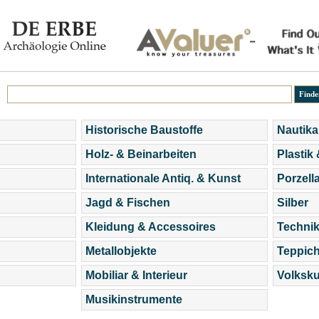
Historische Baustoffe
Nautika
Holz- & Beinarbeiten
Plastik
Internationale Antiq. & Kunst
Porzell
Jagd & Fischen
Silber
Kleidung & Accessoires
Technik
Metallobjekte
Teppic
Mobiliar & Interieur
Volksku
Musikinstrumente