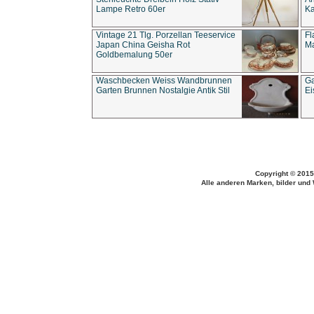
Lampe Retro 60er
Ka
Vintage 21 Tlg. Porzellan Teeservice
Fl
Japan China Geisha Rot
Ma
Goldbemalung 50er
Waschbecken Weiss Wandbrunnen
Ga
Garten Brunnen Nostalgie Antik Stil
Ei
Copyright © 2015
Alle anderen Marken, bilder und