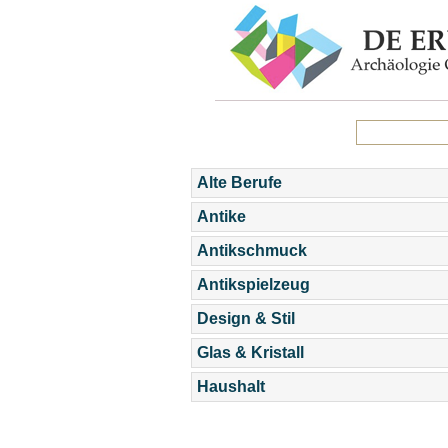
Alte Berufe
Antike
Antikschmuck
Antikspielzeug
Design & Stil
Glas & Kristall
Haushalt