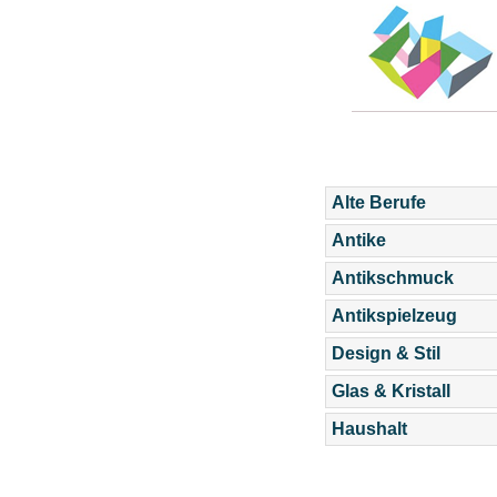
Alte Berufe
Antike
Antikschmuck
Antikspielzeug
Design & Stil
Glas & Kristall
Haushalt