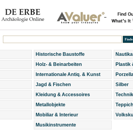
Historische Baustoffe
Nautika
Holz- & Beinarbeiten
Plastik
Internationale Antiq. & Kunst
Porzell
Jagd & Fischen
Silber
Kleidung & Accessoires
Technik
Metallobjekte
Teppic
Mobiliar & Interieur
Volksku
Musikinstrumente