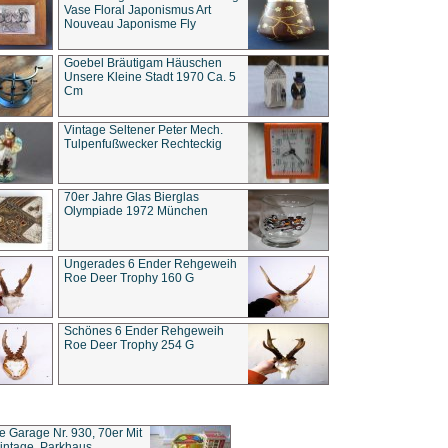
Vase Floral Japonismus Art
Nouveau Japonisme Fly
Goebel Bräutigam Häuschen
Unsere Kleine Stadt 1970 Ca. 5
Cm
Vintage Seltener Peter Mech.
Tulpenfußwecker Rechteckig
70er Jahre Glas Bierglas
Olympiade 1972 München
Ungerades 6 Ender Rehgeweih
Roe Deer Trophy 160 G
Schönes 6 Ender Rehgeweih
Roe Deer Trophy 254 G
ce Garage Nr. 930, 70er Mit
intage, Parkhaus,