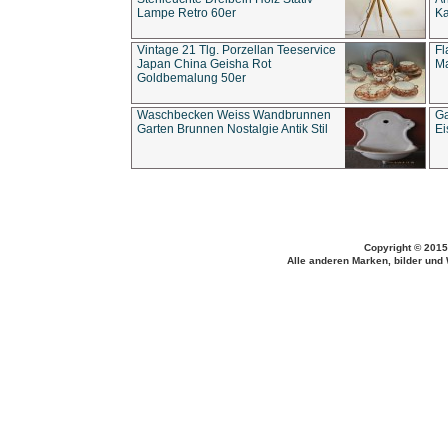
Lampe Retro 60er
Ka
Vintage 21 Tlg. Porzellan Teeservice
Fl
Japan China Geisha Rot
Ma
Goldbemalung 50er
Waschbecken Weiss Wandbrunnen
Ga
Garten Brunnen Nostalgie Antik Stil
Ei
Copyright © 2015
Alle anderen Marken, bilder und