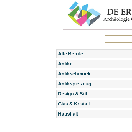
Alte Berufe
Antike
Antikschmuck
Antikspielzeug
Design & Stil
Glas & Kristall
Haushalt