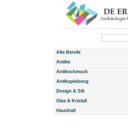
Alte Berufe
Antike
Antikschmuck
Antikspielzeug
Design & Stil
Glas & Kristall
Haushalt