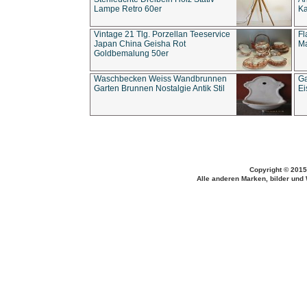
Lampe Retro 60er
Ka
Vintage 21 Tlg. Porzellan Teeservice
Fl
Japan China Geisha Rot
Ma
Goldbemalung 50er
Waschbecken Weiss Wandbrunnen
Ga
Garten Brunnen Nostalgie Antik Stil
Ei
Copyright © 2015
Alle anderen Marken, bilder und