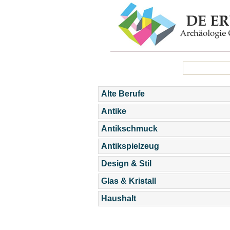
Alte Berufe
Antike
Antikschmuck
Antikspielzeug
Design & Stil
Glas & Kristall
Haushalt