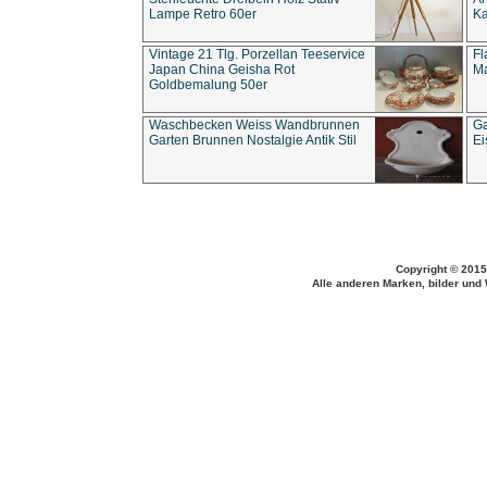
Lampe Retro 60er
Ka
Vintage 21 Tlg. Porzellan Teeservice
Fl
Japan China Geisha Rot
Ma
Goldbemalung 50er
Waschbecken Weiss Wandbrunnen
Ga
Garten Brunnen Nostalgie Antik Stil
Ei
Copyright © 2015
Alle anderen Marken, bilder und