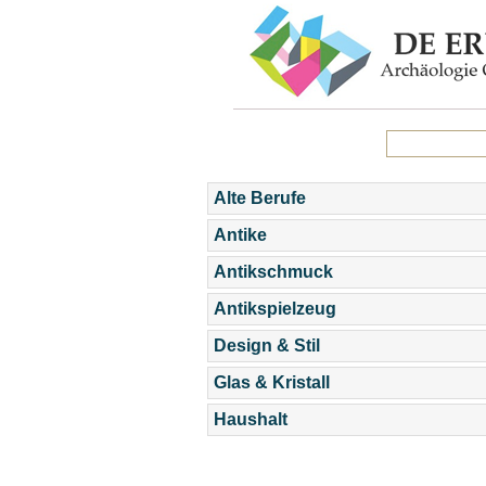
Alte Berufe
Antike
Antikschmuck
Antikspielzeug
Design & Stil
Glas & Kristall
Haushalt