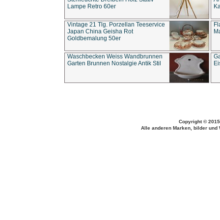
Lampe Retro 60er
Ka
Vintage 21 Tlg. Porzellan Teeservice
Fl
Japan China Geisha Rot
Ma
Goldbemalung 50er
Waschbecken Weiss Wandbrunnen
Ga
Garten Brunnen Nostalgie Antik Stil
Ei
Copyright © 2015
Alle anderen Marken, bilder und