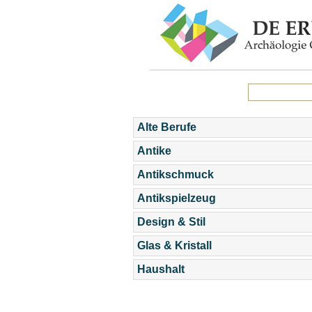
Alte Berufe
Antike
Antikschmuck
Antikspielzeug
Design & Stil
Glas & Kristall
Haushalt