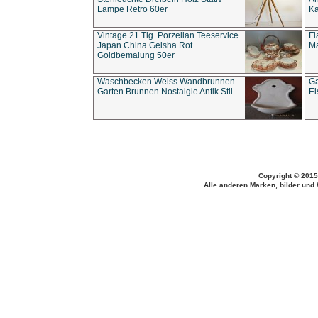
Lampe Retro 60er
Ka
Vintage 21 Tlg. Porzellan Teeservice
Fl
Japan China Geisha Rot
Ma
Goldbemalung 50er
Waschbecken Weiss Wandbrunnen
Ga
Garten Brunnen Nostalgie Antik Stil
Ei
Copyright © 2015
Alle anderen Marken, bilder und