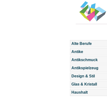
Alte Berufe
Antike
Antikschmuck
Antikspielzeug
Design & Stil
Glas & Kristall
Haushalt