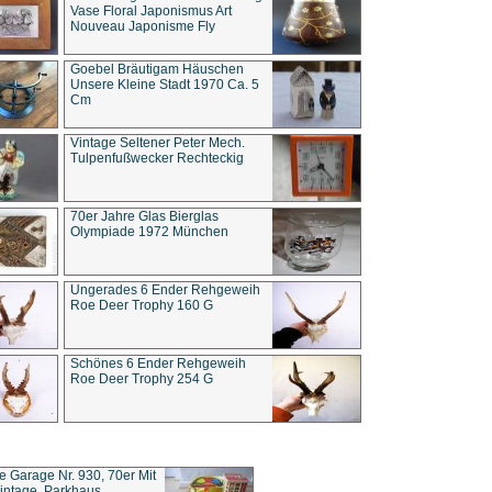
Vase Floral Japonismus Art
Nouveau Japonisme Fly
Goebel Bräutigam Häuschen
Unsere Kleine Stadt 1970 Ca. 5
Cm
Vintage Seltener Peter Mech.
Tulpenfußwecker Rechteckig
70er Jahre Glas Bierglas
Olympiade 1972 München
Ungerades 6 Ender Rehgeweih
Roe Deer Trophy 160 G
Schönes 6 Ender Rehgeweih
Roe Deer Trophy 254 G
ce Garage Nr. 930, 70er Mit
intage, Parkhaus,