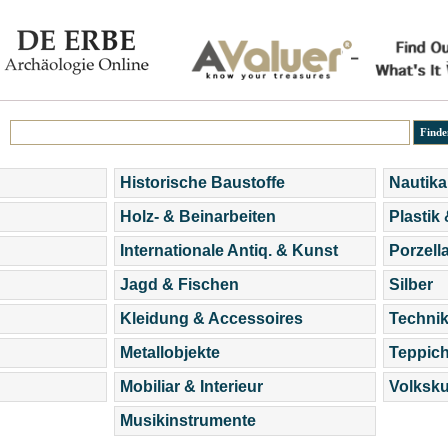
Historische Baustoffe
Nautika
Holz- & Beinarbeiten
Plastik
Internationale Antiq. & Kunst
Porzell
Jagd & Fischen
Silber
Kleidung & Accessoires
Technik
Metallobjekte
Teppic
Mobiliar & Interieur
Volksku
Musikinstrumente