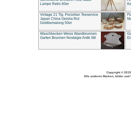
Lampe Retro 60er
Ka
Vintage 21 Tlg. Porzellan Teeservice
Fl
Japan China Geisha Rot
Ma
Goldbemalung 50er
Waschbecken Weiss Wandbrunnen
Ga
Garten Brunnen Nostalgie Antik Stil
Ei
Copyright © 2015
Alle anderen Marken, bilder und