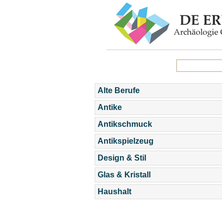
Alte Berufe
Antike
Antikschmuck
Antikspielzeug
Design & Stil
Glas & Kristall
Haushalt