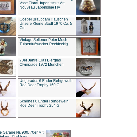
Vase Floral Japonismus Art
Nouveau Japonisme Fly
Goebel Bräutigam Häuschen
Unsere Kleine Stadt 1970 Ca. 5
Cm
Vintage Seltener Peter Mech.
Tulpenfußwecker Rechteckig
70er Jahre Glas Bierglas
Olympiade 1972 München
Ungerades 6 Ender Rehgeweih
Roe Deer Trophy 160 G
Schönes 6 Ender Rehgeweih
Roe Deer Trophy 254 G
ce Garage Nr. 930, 70er Mit
intage, Parkhaus,