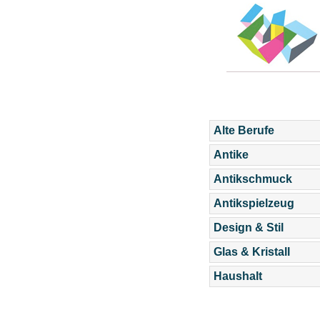
Alte Berufe
Antike
Antikschmuck
Antikspielzeug
Design & Stil
Glas & Kristall
Haushalt