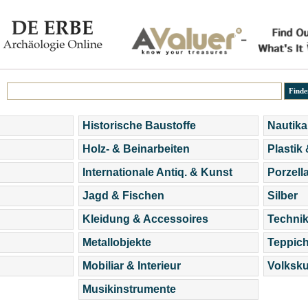
Historische Baustoffe
Nautika
Holz- & Beinarbeiten
Plastik
Internationale Antiq. & Kunst
Porzell
Jagd & Fischen
Silber
Kleidung & Accessoires
Technik
Metallobjekte
Teppic
Mobiliar & Interieur
Volksku
Musikinstrumente