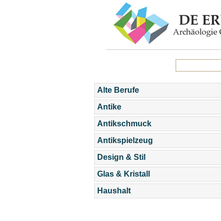
Alte Berufe
Antike
Antikschmuck
Antikspielzeug
Design & Stil
Glas & Kristall
Haushalt