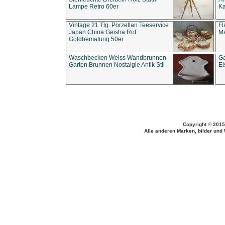
Lampe Retro 60er
Ka
Vintage 21 Tlg. Porzellan Teeservice
Fl
Japan China Geisha Rot
Ma
Goldbemalung 50er
Waschbecken Weiss Wandbrunnen
Ga
Garten Brunnen Nostalgie Antik Stil
Ei
Copyright © 2015
Alle anderen Marken, bilder und