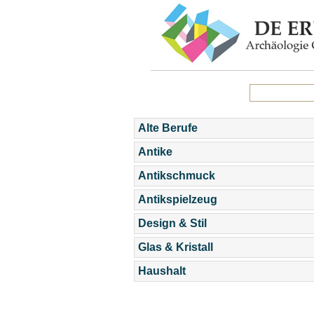
Alte Berufe
Antike
Antikschmuck
Antikspielzeug
Design & Stil
Glas & Kristall
Haushalt