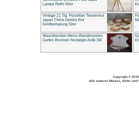
Lampe Retro 60er
Ka
Vintage 21 Tlg. Porzellan Teeservice
Fl
Japan China Geisha Rot
Ma
Goldbemalung 50er
Waschbecken Weiss Wandbrunnen
Ga
Garten Brunnen Nostalgie Antik Stil
Ei
Copyright © 2015
Alle anderen Marken, bilder und