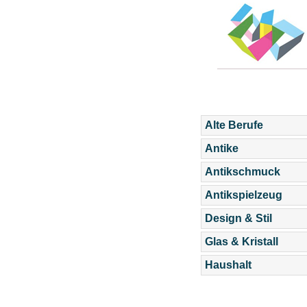
Alte Berufe
Antike
Antikschmuck
Antikspielzeug
Design & Stil
Glas & Kristall
Haushalt