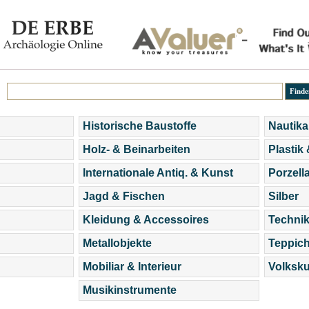
Historische Baustoffe
Nautika
Holz- & Beinarbeiten
Plastik
Internationale Antiq. & Kunst
Porzell
Jagd & Fischen
Silber
Kleidung & Accessoires
Technik
Metallobjekte
Teppic
Mobiliar & Interieur
Volksku
Musikinstrumente