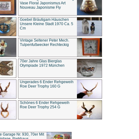
Vase Floral Japonismus Art
Nouveau Japonisme Fly
Goebel Bräutigam Häuschen
Unsere Kleine Stadt 1970 Ca. 5
Cm
Vintage Seltener Peter Mech.
Tulpenfußwecker Rechteckig
70er Jahre Glas Bierglas
Olympiade 1972 München
Ungerades 6 Ender Rehgeweih
Roe Deer Trophy 160 G
Schönes 6 Ender Rehgeweih
Roe Deer Trophy 254 G
ce Garage Nr. 930, 70er Mit
intage, Parkhaus,