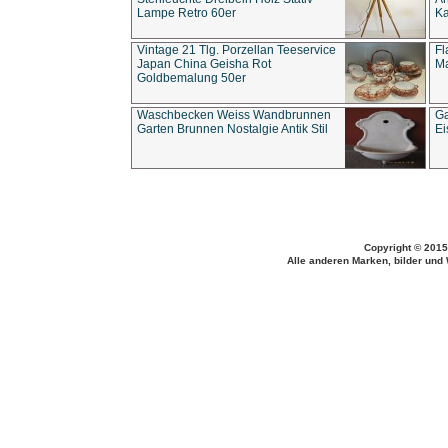
Lampe Retro 60er
Ka
Vintage 21 Tlg. Porzellan Teeservice
Fl
Japan China Geisha Rot
Ma
Goldbemalung 50er
Waschbecken Weiss Wandbrunnen
Ga
Garten Brunnen Nostalgie Antik Stil
Ei
Copyright © 2015
Alle anderen Marken, bilder und