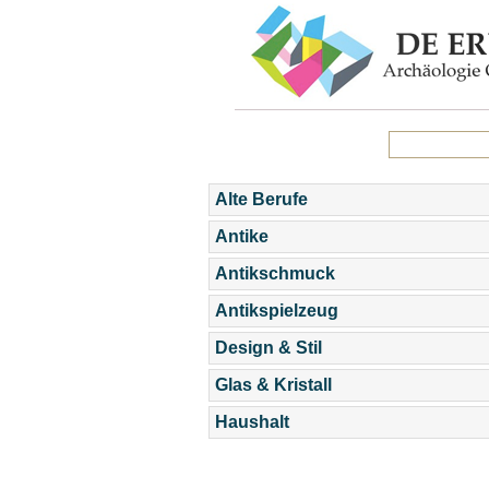
Alte Berufe
Antike
Antikschmuck
Antikspielzeug
Design & Stil
Glas & Kristall
Haushalt