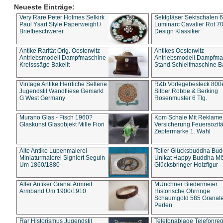
Neueste Einträge:
Very Rare Peter Holmes Selkirk
Sektgläser Sektschalen 
Paul Ysart Style Paperweight /
Luminarc Cavalier Rot 70
Briefbeschwerer
Design Klassiker
Antike Rarität Orig. Oesterwitz
Antikes Oesterwitz
Antriebsmodell Dampfmaschine
Antriebsmodell Dampfma
Kreisssäge Bakelit
Stand Schleifmaschine Ba
Vintage Antike Herrliche Seltene
R&b Vorlegebesteck 800
Jugendstil Wandfliese Gemarkt
Silber Robbe & Berking
G West Germany
Rosenmuster 6 Tlg.
Murano Glas - Fisch 1960?
Kpm Schale Mit Reklame
Glaskunst Glasobjekt Mille Fiori
Versicherung Feuersozitä
Zeptermarke 1. Wahl
Alte Antike Lupenmalerei
Toller Glücksbuddha Bu
Miniaturmalerei Signiert Seguin
Unikat Happy Buddha M
Um 1860/1880
Glücksbringer Holzfigur
Alter Antiker Granat Armreif
MÜnchner Biedermeier
Armband Um 1900/1910
Historische Ohrringe
Schaumgold 585 Granate 
Perlen
Rar Historismus Jugendstil
Telefonablage Telefonreg