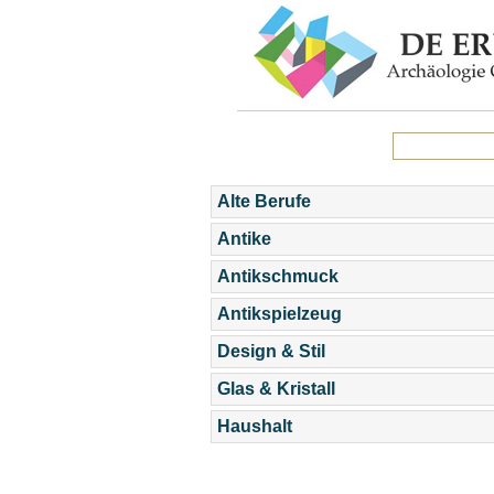
Alte Berufe
Antike
Antikschmuck
Antikspielzeug
Design & Stil
Glas & Kristall
Haushalt