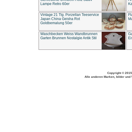
Lampe Retro 60er
Ka
Vintage 21 Tlg. Porzellan Teeservice
Fl
Japan China Geisha Rot
Ma
Goldbemalung 50er
Waschbecken Weiss Wandbrunnen
Ga
Garten Brunnen Nostalgie Antik Stil
Ei
Copyright © 2015
Alle anderen Marken, bilder und