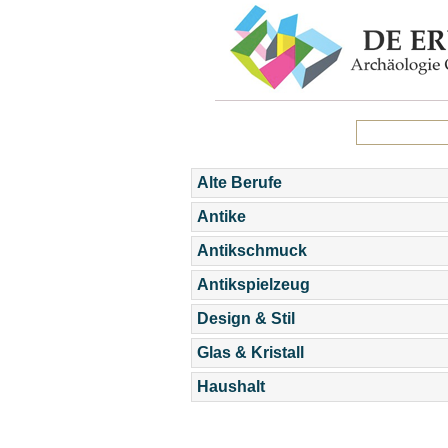
Alte Berufe
Antike
Antikschmuck
Antikspielzeug
Design & Stil
Glas & Kristall
Haushalt