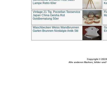
Lampe Retro 60er
Ka
Vintage 21 Tlg. Porzellan Teeservice
Fl
Japan China Geisha Rot
Ma
Goldbemalung 50er
Waschbecken Weiss Wandbrunnen
Ga
Garten Brunnen Nostalgie Antik Stil
Ei
Copyright © 2015
Alle anderen Marken, bilder und