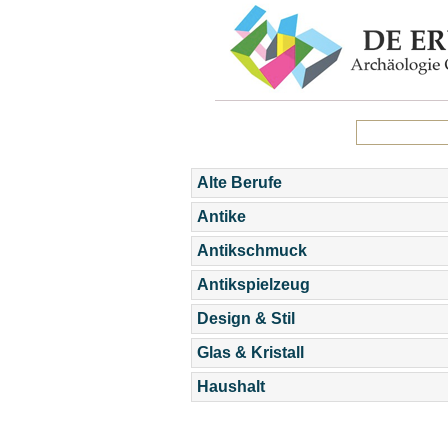
Alte Berufe
Antike
Antikschmuck
Antikspielzeug
Design & Stil
Glas & Kristall
Haushalt