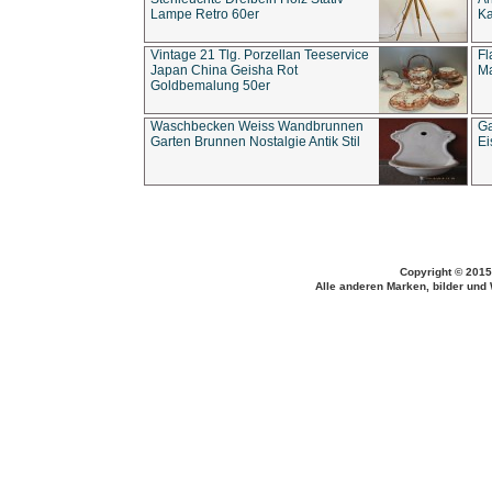
Lampe Retro 60er
Ka
Vintage 21 Tlg. Porzellan Teeservice
Fl
Japan China Geisha Rot
Ma
Goldbemalung 50er
Waschbecken Weiss Wandbrunnen
Ga
Garten Brunnen Nostalgie Antik Stil
Ei
Copyright © 2015
Alle anderen Marken, bilder und