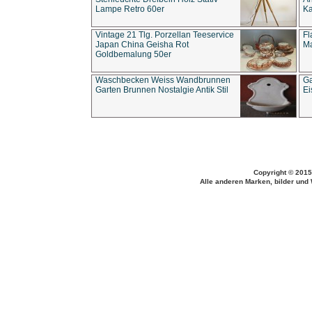
Lampe Retro 60er
Ka
Vintage 21 Tlg. Porzellan Teeservice
Fl
Japan China Geisha Rot
Ma
Goldbemalung 50er
Waschbecken Weiss Wandbrunnen
Ga
Garten Brunnen Nostalgie Antik Stil
Ei
Copyright © 2015
Alle anderen Marken, bilder und