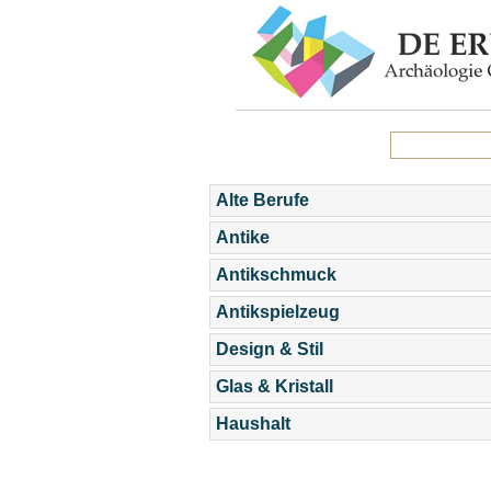
Alte Berufe
Antike
Antikschmuck
Antikspielzeug
Design & Stil
Glas & Kristall
Haushalt