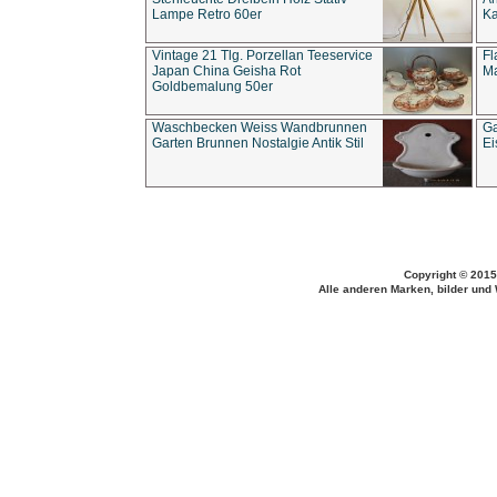
Lampe Retro 60er
Ka
Vintage 21 Tlg. Porzellan Teeservice
Fl
Japan China Geisha Rot
Ma
Goldbemalung 50er
Waschbecken Weiss Wandbrunnen
Ga
Garten Brunnen Nostalgie Antik Stil
Ei
Copyright © 2015
Alle anderen Marken, bilder und