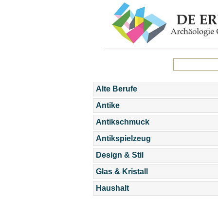
Alte Berufe
Antike
Antikschmuck
Antikspielzeug
Design & Stil
Glas & Kristall
Haushalt