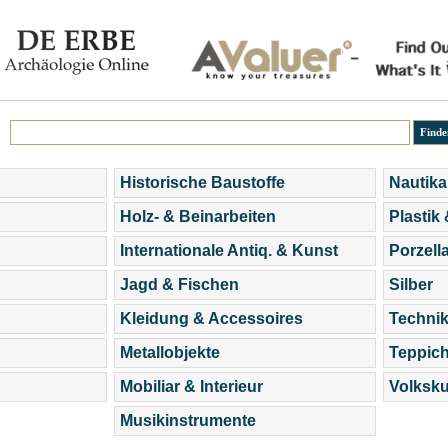
Historische Baustoffe
Nautika
Holz- & Beinarbeiten
Plastik
Internationale Antiq. & Kunst
Porzell
Jagd & Fischen
Silber
Kleidung & Accessoires
Technik
Metallobjekte
Teppic
Mobiliar & Interieur
Volksku
Musikinstrumente