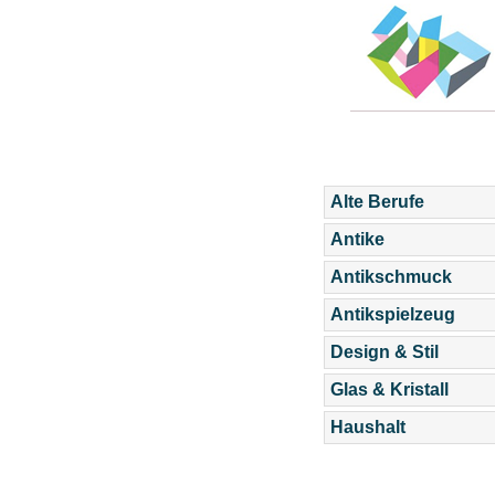
Alte Berufe
Antike
Antikschmuck
Antikspielzeug
Design & Stil
Glas & Kristall
Haushalt