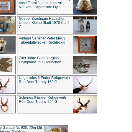
Vase Floral Japonismus Art
Nouveau Japonisme Fly
Goebel Bräutigam Häuschen
Unsere Kleine Stadt 1970 Ca. 5
Cm
Vintage Seltener Peter Mech.
Tulpenfußwecker Rechteckig
70er Jahre Glas Bierglas
Olympiade 1972 München
Ungerades 6 Ender Rehgeweih
Roe Deer Trophy 160 G
Schönes 6 Ender Rehgeweih
Roe Deer Trophy 254 G
ce Garage Nr. 930, 70er Mit
intage, Parkhaus,