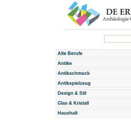
Alte Berufe
Antike
Antikschmuck
Antikspielzeug
Design & Stil
Glas & Kristall
Haushalt