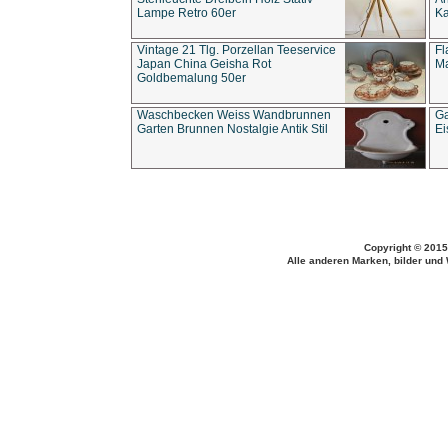
Lampe Retro 60er
Ka
Vintage 21 Tlg. Porzellan Teeservice
Fl
Japan China Geisha Rot
Ma
Goldbemalung 50er
Waschbecken Weiss Wandbrunnen
Ga
Garten Brunnen Nostalgie Antik Stil
Ei
Copyright © 2015
Alle anderen Marken, bilder und