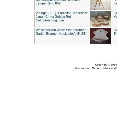
Lampe Retro 60er
Ka
Vintage 21 Tlg. Porzellan Teeservice
Fl
Japan China Geisha Rot
Ma
Goldbemalung 50er
Waschbecken Weiss Wandbrunnen
Ga
Garten Brunnen Nostalgie Antik Stil
Ei
Copyright © 2015
Alle anderen Marken, bilder und