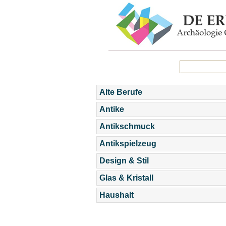
Alte Berufe
Antike
Antikschmuck
Antikspielzeug
Design & Stil
Glas & Kristall
Haushalt