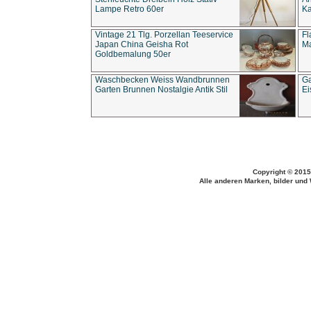
Lampe Retro 60er
Ka
Vintage 21 Tlg. Porzellan Teeservice
Fl
Japan China Geisha Rot
Ma
Goldbemalung 50er
Waschbecken Weiss Wandbrunnen
Ga
Garten Brunnen Nostalgie Antik Stil
Ei
Copyright © 2015
Alle anderen Marken, bilder und