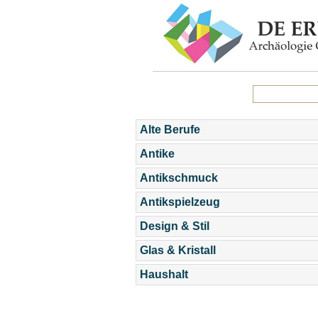
Alte Berufe
Antike
Antikschmuck
Antikspielzeug
Design & Stil
Glas & Kristall
Haushalt